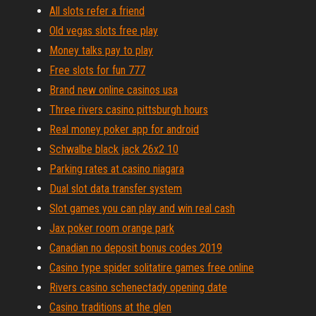
All slots refer a friend
Old vegas slots free play
Money talks pay to play
Free slots for fun 777
Brand new online casinos usa
Three rivers casino pittsburgh hours
Real money poker app for android
Schwalbe black jack 26x2 10
Parking rates at casino niagara
Dual slot data transfer system
Slot games you can play and win real cash
Jax poker room orange park
Canadian no deposit bonus codes 2019
Casino type spider solitatire games free online
Rivers casino schenectady opening date
Casino traditions at the glen