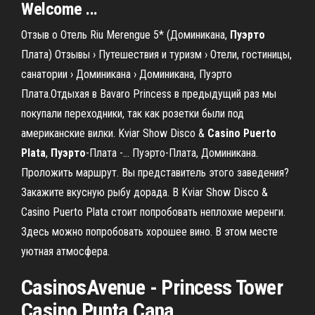
Welcome ...
Отзыв о Отель Riu Merengue 5* (Доминикана,
Пуэрто
Плата) Отзывы › Путешествия и туризм › Отели, гостиницы,
санатории › Доминикана › Доминикана, Пуэрто
Плата.Отдыхая в Bavaro Princess в предыдущий раз мы
покупали переходники, так как розетки были под
американские вилки. Kviar Show Disco &
Casino
Puerto
Plata
,
Пуэрто
-Плата -… Пуэрто-Плата, Доминикана.
Проложить маршрут. Вы представитель этого заведения?
Закажите вкусную рыбу дорада. В Kviar Show Disco &
Casino Puerto Plata стоит попробовать неплохие меренги.
Здесь можно попробовать хорошее вино. В этом месте
уютная атмосфера.
CasinosAvenue - Princess Tower
Casino Punta Cana