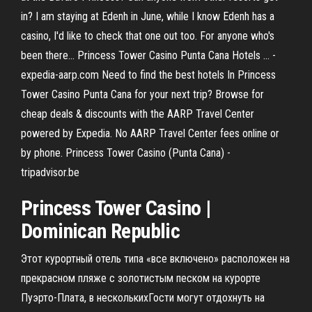
in? I am staying at Edenh in June, while I know Edenh has a
casino, I'd like to check that one out too. For anyone who's
been there... Princess Tower Casino Punta Cana Hotels ... -
expedia-aarp.com Need to find the best hotels In Princess
Tower Casino Punta Cana for your next trip? Browse for
cheap deals & discounts with the AARP Travel Center
powered by Expedia. No AARP Travel Center fees online or
by phone. Princess Tower Casino (Punta Cana) -
tripadvisor.be
Princess Tower Casino |
Dominican Republic
Этот курортный отель типа «все включено» расположен на
прекрасном пляже с золотистым песком на курорте
Пуэрто-Плата, в несколькихГости могут отдохнуть на