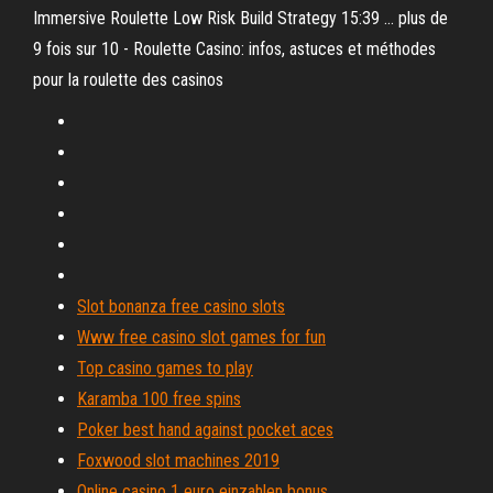
Immersive Roulette Low Risk Build Strategy 15:39 ... plus de
9 fois sur 10 - Roulette Casino: infos, astuces et méthodes
pour la roulette des casinos
Slot bonanza free casino slots
Www free casino slot games for fun
Top casino games to play
Karamba 100 free spins
Poker best hand against pocket aces
Foxwood slot machines 2019
Online casino 1 euro einzahlen bonus