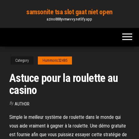
Skip
samsonite tsa slot gaat niet open
to
azino888yvmwvvy.netlify.app
the
content
Category
Hummons32485
Astuce pour la roulette au
casino
By
AUTHOR
Simple le meilleur système de roulette dans le monde qui
vous aide vraiment à gagner à la roulette. Une démo gratuite
est fournie afin que vous puissiez essayer cette stratégie de