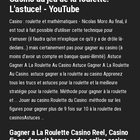
L'astuce! - YouTube
Casino : roulette et mathématiques - Nicolas Moro Au final, il
est tout à fait possible d’utiliser cette technique pour
s’amuser (il faudra qu’on m’explique ce qu’il y a de drôle là-
dedans…) mais certainement pas pour gagner au casino (à
moins d’avoir un compte en banque quasi-illimité). Astuce
Gagner A La Roulette Au Casino Astuce Gagner A La Roulette
Au Casino. astuce gagner a la roulette au casino Apprenez
tous les trucs et astuces pour la roulette et la meilleure
stratégie pour la roulette. Méthode pour gagner à la roulette
et ... Jouer au casino.Roulette du Casino: méthode sur les
figures pour gagner plus de 9 fois sur 10 à la roulette des
casinosAstuces ...
Gagner a La Roulette Casino Reel, Casino